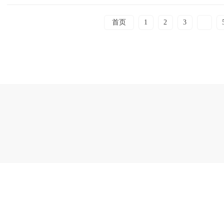
首页
1
2
3
4