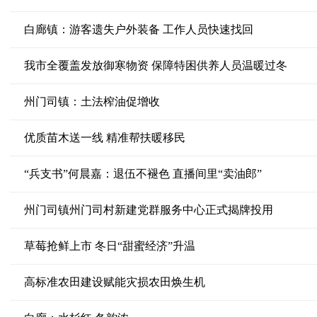
白廊镇：游客遗失户外装备 工作人员快速找回
我市全覆盖发放御寒物资 保障特困供养人员温暖过冬
州门司镇：土法榨油促增收
优质苗木送一线 精准帮扶暖移民
“兵支书”何晨嘉：退伍不褪色 直播间里“卖油郎”
州门司镇州门司村新建党群服务中心正式揭牌投用
草莓抢鲜上市 冬日“甜蜜经济”升温
高标准农田建设赋能灾损农田焕生机