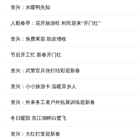
资兴：水暖鸭先知
人勤春早：花开旅游旺 村民迎来“开门红”
资兴：免费果苗 助农增收
节后开工忙 新春开门红
资兴：武警官兵张灯结彩迎新春
资兴：小小旅游卡 温暖异乡人
资兴：外来务工者户外拓展训练迎新春
冬日暖阳 东江湖畔白鹭飞
资兴：大红灯笼迎新春