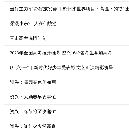
当好主力军 办好旅发会 ▏郴州水世界项目：高温下的“加速
雾漫小东江 人在仙境游
直击高考温情时刻
2023年全国高考拉开帷幕 资兴1642名考生参加高考
庆“六·一”｜新时代好少年受表彰 文艺汇演精彩纷呈
资兴：满园春色美如画
资兴：人勤春早农事忙
资兴：春节将至快递忙
资兴：红红火火迎新春