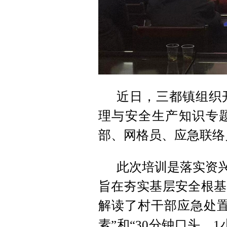
近日，三都镇组织开
理与安全生产知识专题
部、网格员、应急联络
此次培训是落实资兴
旨在夯实基层安全根基
解读了村干部应急处置
素”和“30分钟口头、