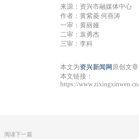
来源：资兴市融媒体中心
作者：黄紫菱 何燕涛
一审：黄丽娅
二审：袁勇杰
三审：李科
本文为
资兴新闻网
原创文章
本文链接：
https://www.zixingxinwen.c
阅读下一篇