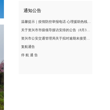
通知公告
温馨提示｜疫情防控举报电话 心理援助热线 慈善捐助热线 求助入口 辟谣入口
关于资兴市市级领导接访安排的公告（8月3日—8月7日）
资兴市公安交通管理局关于拟对逾期未接受处理的道路交通违法行为人作出行政处罚决定的公告(2026年第十三期 )
复航通告
停 航 通 告