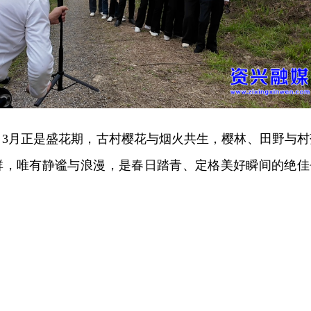
，3月正是盛花期，古村樱花与烟火共生，樱林、田野与村
群，唯有静谧与浪漫，是春日踏青、定格美好瞬间的绝佳