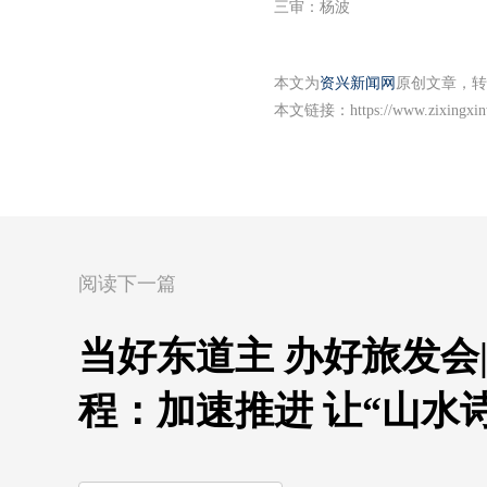
三审：杨波
本文为
资兴新闻网
原创文章，转
本文链接：
https://www.zixingxi
阅读下一篇
当好东道主 办好旅发会
程：加速推进 让“山水