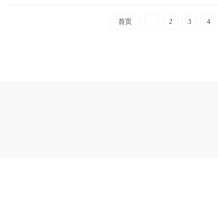
首页
1
2
3
4