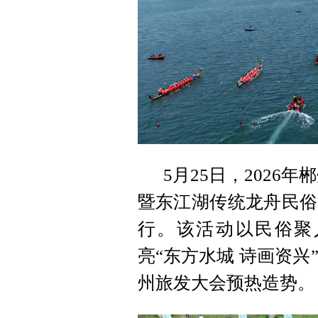
5月25日，2026
暨东江湖传统龙舟民俗
行。该活动以民俗聚
亮“东方水城 诗画资兴
州旅发大会预热造势。