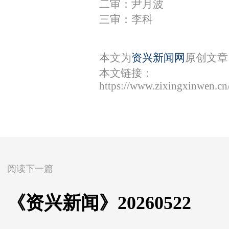
二审：尹月波
三审：李科
本文为
资兴新闻网
原创文章
本文链接：
https://www.zixingxinwen.c
阅读下一篇
《资兴新闻》20260522