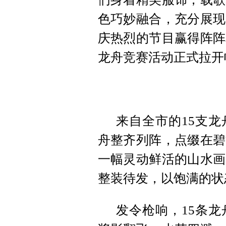
色巧妙融合，充分展现
庆热烈的节目赢得阵阵
龙舟竞赛活动正式拉开
来自全市的15支
舟整齐列阵，点缀在碧
一幅灵动鲜活的山水画
整装待发，以饱满的状
发令枪响，15条