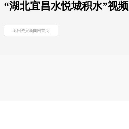
“湖北宜昌水悦城积水”视频实为
返回资兴新闻网首页