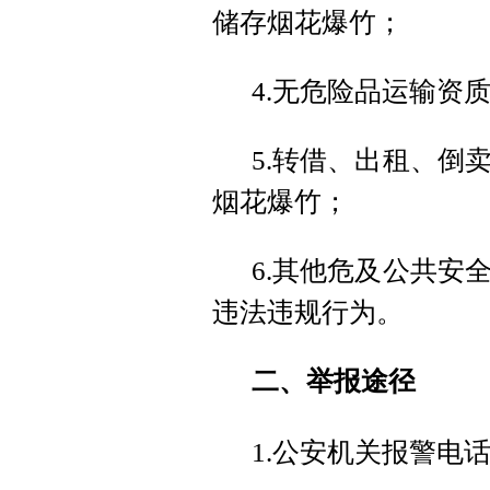
储存烟花爆竹；
4.无危险品运输资
5.转借、出租、倒
烟花爆竹；
6.其他危及公共安
违法违规行为。
二、举报途径
1.公安机关报警电话