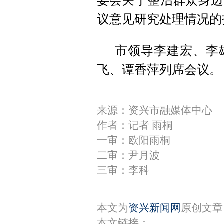
委会关于整治群众身边
议意见研究处理情况的
市领导李建宏、李
飞、谭香萍列席会议。
来源：资兴市融媒体中心
作者：记者 雨桐
一审：欧阳雨桐
二审：尹月波
三审：李科
本文为
资兴新闻网
原创文章
本文链接：