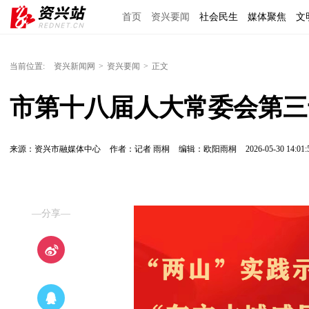
首页
资兴要闻
社会民生
媒体聚焦
文
理上网来
区域经济
图说资兴
东江文艺
当前位置:
资兴新闻网
>
资兴要闻
>
正文
市第十八届人大常委会第三
来源：资兴市融媒体中心
作者：记者 雨桐
编辑：欧阳雨桐
2026-05-30 14:01:
—分享—