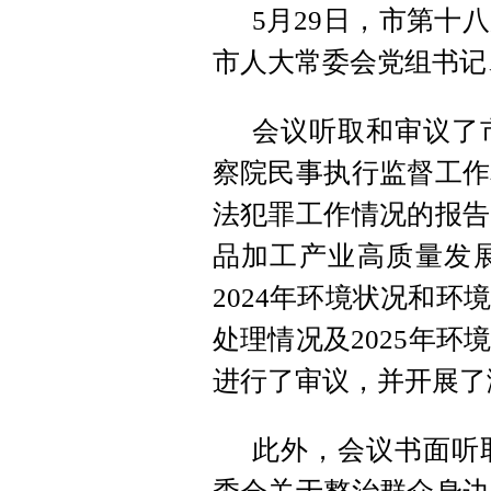
5月29日，市第十
市人大常委会党组书记
会议听取和审议了
察院民事执行监督工作
法犯罪工作情况的报告
品加工产业高质量发
2024年环境状况和
处理情况及2025年
进行了审议，
并开展了
此外，会议书面听