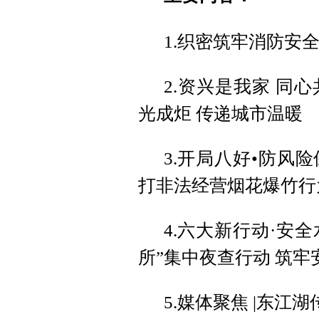
1.织密筑牢消防安
2.资兴是我家 同
光成炬 传递城市温暖
3.开局八好•防风险
打非法经营烟花爆竹行
4.六大新行动·安
所”集中夜查行动 筑牢
5.媒体聚焦 |东江