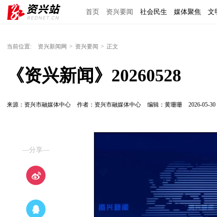
首页
资兴要闻
社会民生
媒体聚焦
文
理上网来
区域经济
图说资兴
东江文艺
当前位置:
资兴新闻网
>
资兴要闻
>
正文
《资兴新闻》20260528
来源：资兴市融媒体中心
作者：资兴市融媒体中心
编辑：黄珊珊
2026-05-30 
—分享—