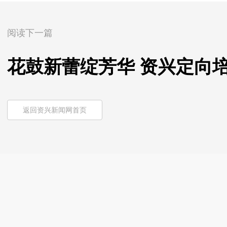
阅读下一篇
花鼓新蕾绽芳华 资兴定向
返回资兴新闻网首页