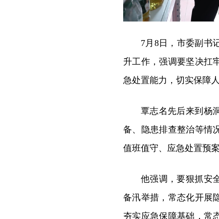
7月8日，市委副
升工作，强调要坚决扛
急处置能力，切实保障
覃志名先后来到杨
备、隐患排查整治等情
值班值守、应急处置预
他强调，要狠抓安
备汛举措，常态化开展
夯实应急保障基础，常