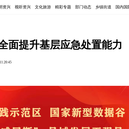
明资兴
视听资兴
文化旅游
精彩专题
部门动态
乡镇街道
国内国
 全面提升基层应急处置能力
11:20:45