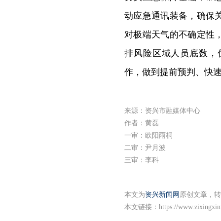
动应急通讯装备，确保
对极端天气的不确定性
排风险区域人员底数，
作，做到提前预判、快
来源：资兴市融媒体中心
作者：黄磊
一审：欧阳雨桐
二审：尹月波
三审：李科
本文为
资兴新闻网
原创文章，转
本文链接：
https://www.zixingxi