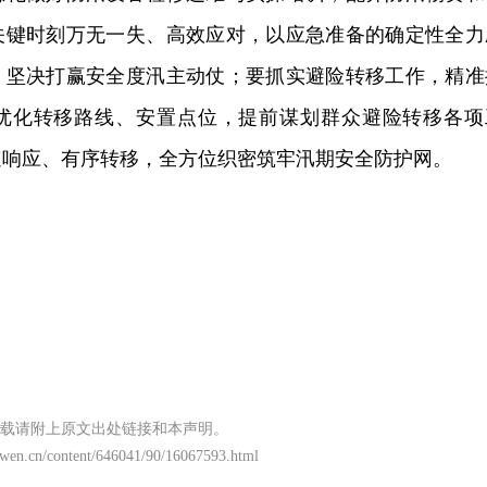
关键时刻万无一失、高效应对，以应急准备的确定性全力
，坚决打赢安全度汛主动仗；要抓实避险转移工作，精准
优化转移路线、安置点位，提前谋划群众避险
转移
各项
速响应、有序转移，全方位织密筑牢汛期安全防护网。
载请附上原文出处链接和本声明。
nwen.cn/content/646041/90/16067593.html