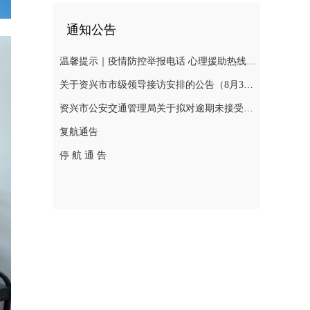
通知公告
温馨提示｜疫情防控举报电话 心理援助热线 慈善捐助热线 求助入口 辟谣入口
关于资兴市市级领导接访安排的公告（8月3日—8月7日）
资兴市公安交通管理局关于拟对逾期未接受处理的道路交通违法行为人作出行政处罚决定的公告(2026年第十三期 )
复航通告
停 航 通 告