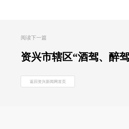
阅读下一篇
资兴市辖区“酒驾、醉驾
返回资兴新闻网首页