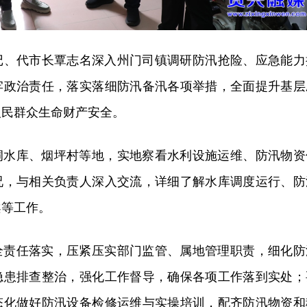
书记、代市长覃志名深入州门司镇调研防汛抢险、应急能力
牢政治责任，落实落细防汛备汛各项举措，全面提升基层
人民群众生命财产安全。
洞水库、烟坪村等地，实地察看水利设施运维、防汛物资
况，与相关负责人深入交流，详细了解水库调度运行、防
案等工作。
全责任落实，压紧压实部门监管、属地管理职责，细化防
隐患排查整治，强化工作督导，确保各项工作落到实处；
态化做好防汛设备检修运维与实操培训，配齐防汛物资和