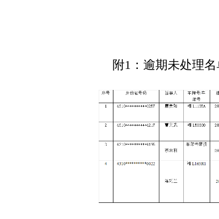
附1：逾期未处理名