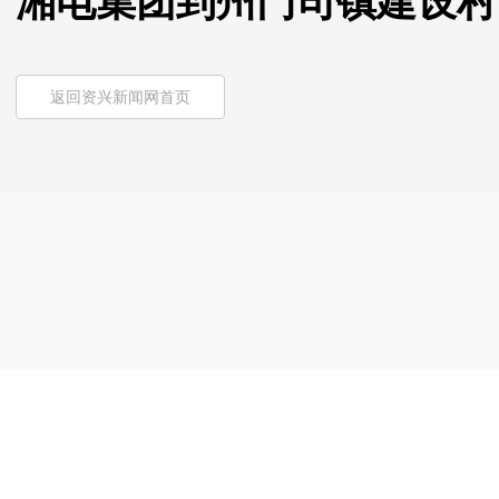
湘电集团到州门司镇建设村
返回资兴新闻网首页