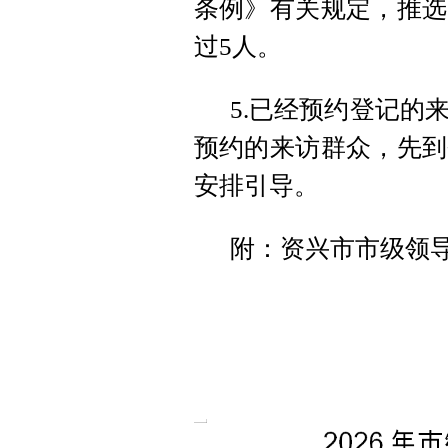
条例》有关规定，推选
过5人。
5.已经预约登记的
预约的来访群众，先到
安排引导。
附：资兴市市级领