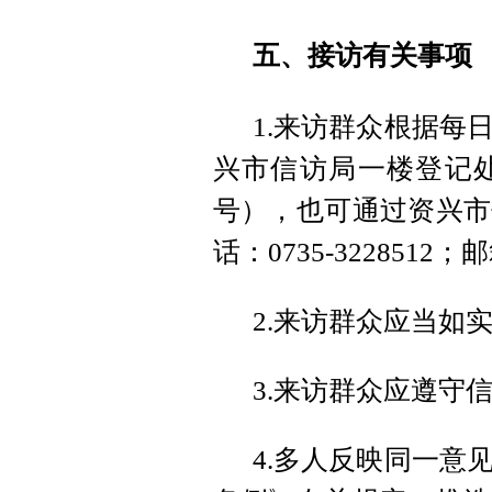
五、接访有关事项
1.来访群众根据每
兴市信访局一楼登记处
号），也可通过资兴市
话：0735-3228512；邮箱
2.来访群众应当如
3.来访群众应遵守
4.多人反映同一意