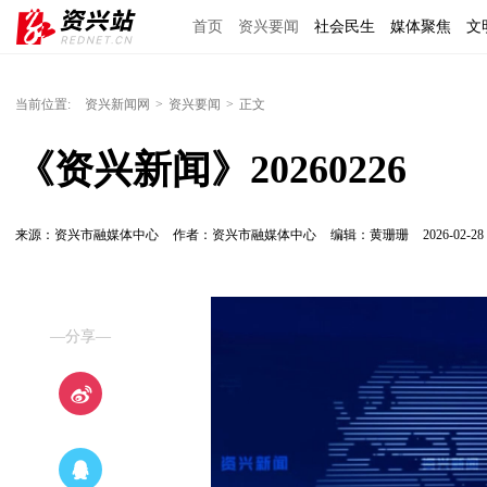
首页
资兴要闻
社会民生
媒体聚焦
文
理上网来
区域经济
图说资兴
东江文艺
当前位置:
资兴新闻网
>
资兴要闻
>
正文
《资兴新闻》20260226
来源：资兴市融媒体中心
作者：资兴市融媒体中心
编辑：黄珊珊
2026-02-28 
—分享—