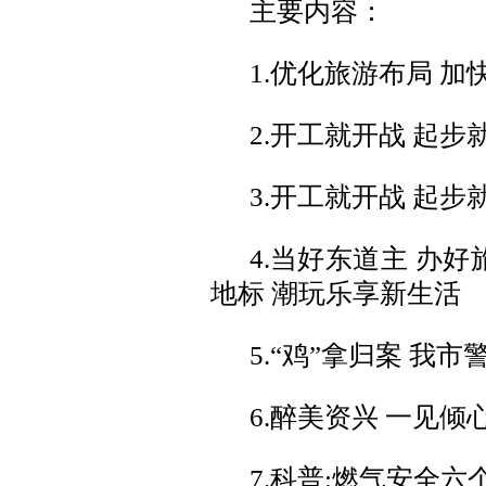
主要内容：
1.优化旅游布局 
2.开工就开战 起步
3.开工就开战 起步
4.当好东道主 办
地标 潮玩乐享新生活
5.“鸡”拿归案 我
6.醉美资兴 一见倾
7.科普:燃气安全