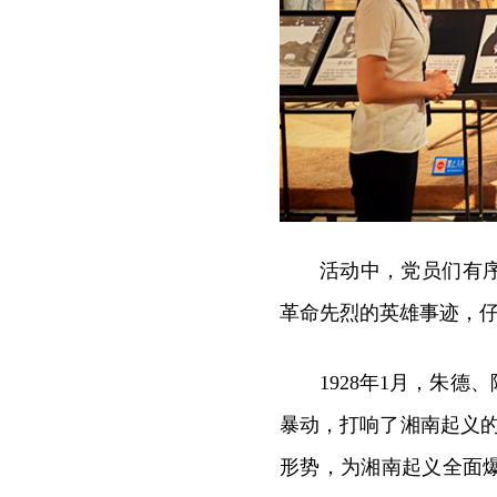
活动中，党员们有
革命先烈的英雄事迹，
1928年1月，朱
暴动，打响了湘南起义
形势，为湘南起义全面