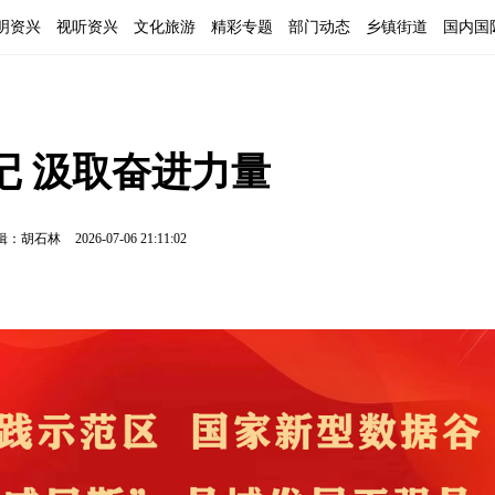
明资兴
视听资兴
文化旅游
精彩专题
部门动态
乡镇街道
国内国
记 汲取奋进力量
辑：胡石林
2026-07-06 21:11:02