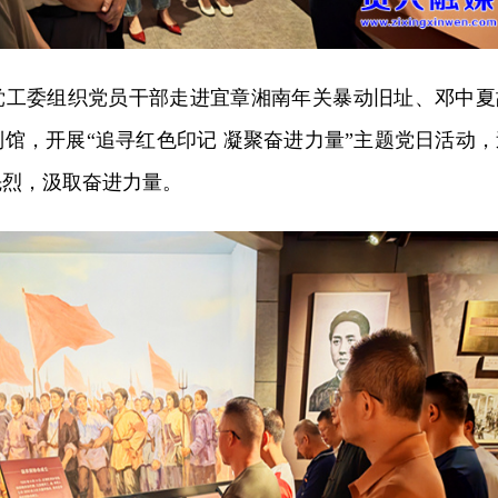
道党工委组织党员干部走进宜章湘南年关暴动旧址、邓中夏
馆，开展“追寻红色印记 凝聚奋进力量”主题党日活动，
先烈，汲取奋进力量。