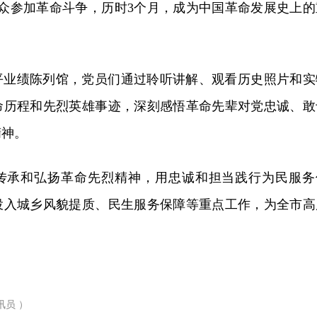
群众参加革命斗争，历时3个月，成为中国革命发展史上的
平业绩陈列馆，党员们通过聆听讲解、观看历史照片和实
命历程和先烈英雄事迹，深刻感悟革命先辈对党忠诚、敢
精神。
传承和弘扬革命先烈精神，用忠诚和担当践行为民服务
投入城乡风貌提质、民生服务保障等重点工作，为全市高
讯员 ）