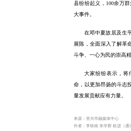
县纷纷起义，100余万
大事件。
在邓中夏故居及生
展陈，全面深入了解革
斗争、一心为民的崇高
大家纷纷表示，将
命，以更加昂扬的斗志
量发展贡献应有力量。
来源：资兴市融媒体中心
作者：李铁南 朱学辉 欧进（通