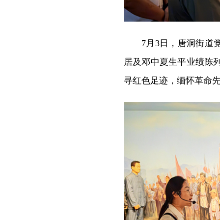
7月3日，唐洞街
居及邓中夏生平业绩陈列
寻红色足迹，缅怀革命