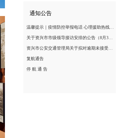
通知公告
温馨提示｜疫情防控举报电话 心理援助热线 慈善捐助热线 求助入口 辟谣入口
关于资兴市市级领导接访安排的公告（8月3日—8月7日）
资兴市公安交通管理局关于拟对逾期未接受处理的道路交通违法行为人作出行政处罚决定的公告(2026年第十三期 )
复航通告
停 航 通 告