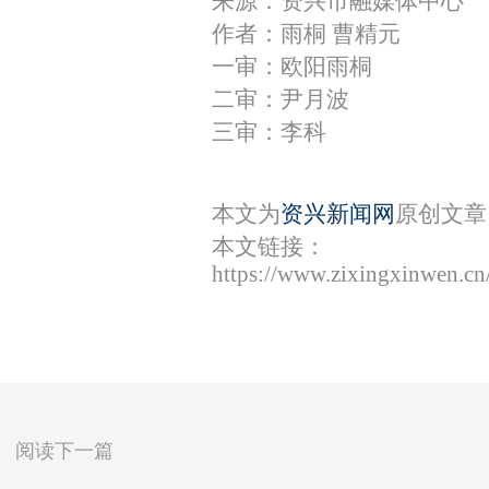
来源：资兴市融媒体中心
作者：雨桐 曹精元
一审：欧阳雨桐
二审：尹月波
三审：李科
本文为
资兴新闻网
原创文章
本文链接：
https://www.zixingxinwen.c
阅读下一篇