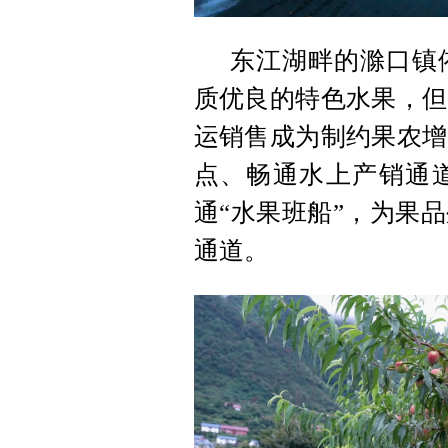
东江湖畔的滁口镇
质优良的特色水果，但
运销售成为制约果农增
点、畅通水上产销通
通“水果班船”，为果
通道。