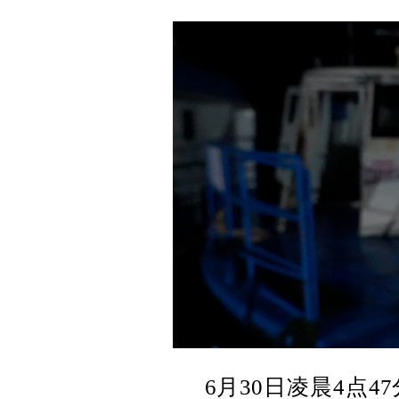
6月30日凌晨4点