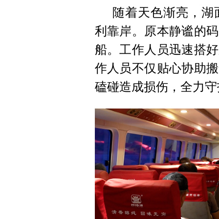
随着天色渐亮，湖
利靠岸。原本静谧的码
船。工作人员迅速搭好
作人员不仅贴心协助搬
磕碰造成损伤，全力守