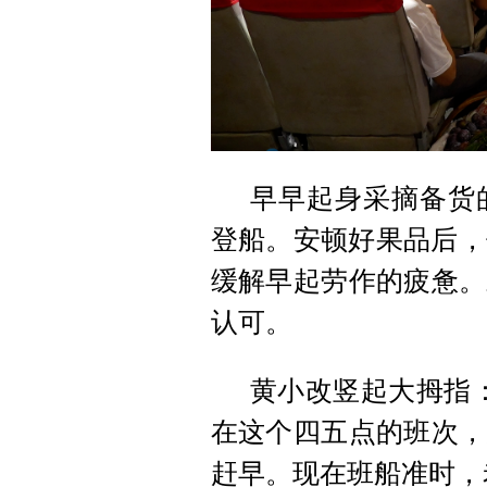
早早起身采摘备货
登船。安顿好果品后，
缓解早起劳作的疲惫。
认可。
黄小改竖起大拇指
在这个四五点的班次，
赶早。现在班船准时，