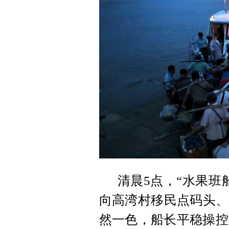
清晨5点，“水果班
向高湾村移民点码头、
然一色，船长平稳操控