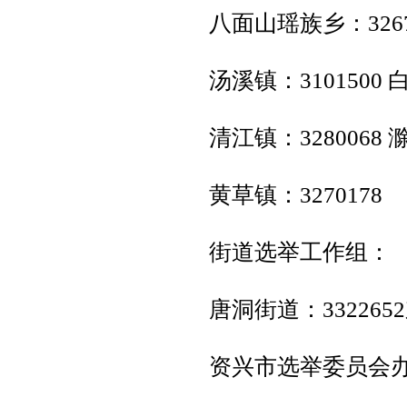
八面山瑶族乡：32673
汤溪镇：3101500 
清江镇：3280068 
黄草镇：3270178
街道选举工作组：
唐洞街道：3322652
资兴市选举委员会办公