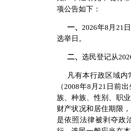
项公告如下：
一、
2026年8月
选举日。
二、
选民登记从202
凡有本行政区域内
（2008年8月21日
族、种族、性别、职业
财产状况和居住期限，
是依照法律被剥夺政
行，选民一般应当在本