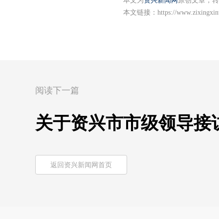
本文为
资兴新闻网
原创文章，转
本文链接：
https://www.zixingxi
阅读下一篇
关于资兴市市级领导接
返回资兴新闻网首页