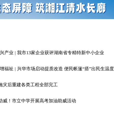
兴产业 |
我市13家企业获评湖南省专精特新中小企业
增福祉 |
兴华市场启动提质改造 便民帐篷“搭”出民生温度
施灾后重建各类工程全部完工
助威！市立中学开展高考加油助威活动