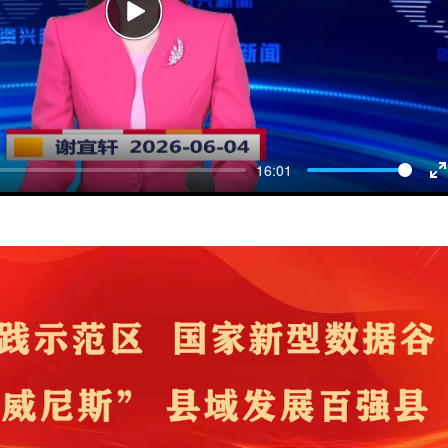
Play
16:01
E
f