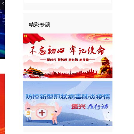
精彩专题
nter
ullscreen