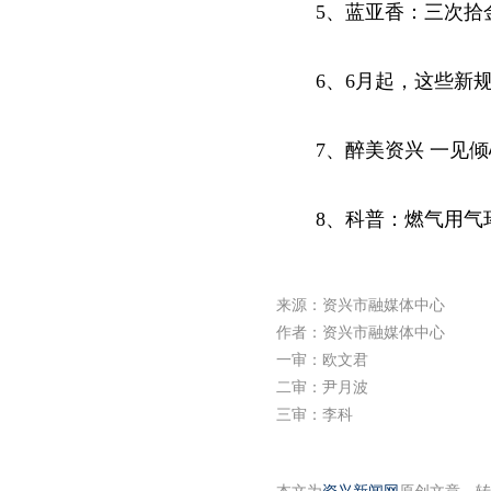
5、蓝亚香：三次拾
6、6月起，这些新
7、醉美资兴 一见倾
8、科普：燃气用气
来源：资兴市融媒体中心
作者：资兴市融媒体中心
一审：欧文君
二审：尹月波
三审：李科