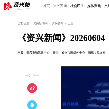
首页
资兴要闻
社会民生
媒体聚焦
文
区域经济
图说资兴
东江文艺
手机报
当前位置:
资兴新闻网
>
资兴要闻
>
正文
《资兴新闻》20260604
来源：资兴市融媒体中心
作者：资兴市融媒体中心
编辑：欧文君
—分享—