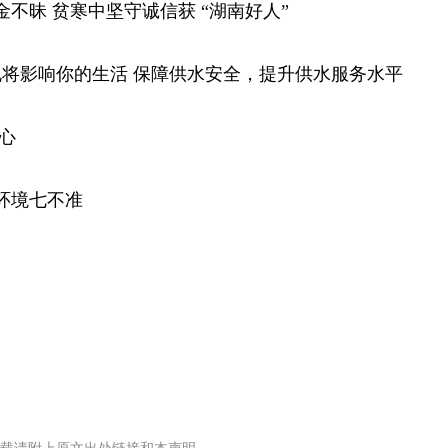
金不昧 贫寒中坚守诚信获 “湖南好人”
规将影响你的生活
保障供水安全，提升供水服务水平
心
环境七不准