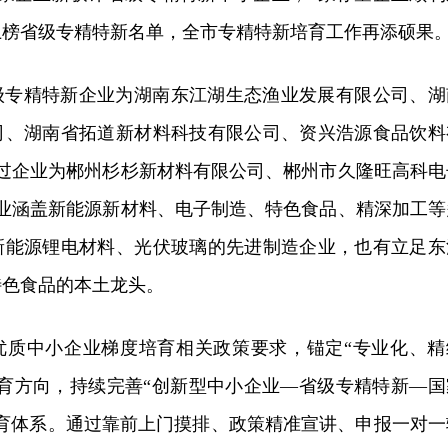
上榜省级专精特新名单，全市专精特新培育工作再添硕果
级专精特新企业为湖南东江湖生态渔业发展有限公司、湖
司、湖南省拓道新材料科技有限公司、资兴浩源食品饮料
通过企业为郴州杉杉新材料有限公司、郴州市久隆旺高科电
企业涵盖新能源新材料、电子制造、特色食品、精深加工等
新能源锂电材料、光伏玻璃的先进制造企业，也有立足东
特色食品的本土龙头。
优质中小企业梯度培育相关政策要求，锚定“专业化、精
培育方向，持续完善“创新型中小企业—省级专精特新—国
培育体系。通过靠前上门摸排、政策精准宣讲、申报一对一