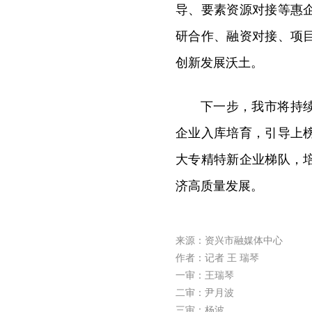
导、要素资源对接等惠
研合作、融资对接、项
创新发展沃土。
下一步，我市将持
企业入库培育，引导上
大专精特新企业梯队，
济高质量发展。
来源：资兴市融媒体中心
作者：记者 王 瑞琴
一审：王瑞琴
二审：尹月波
三审：杨波