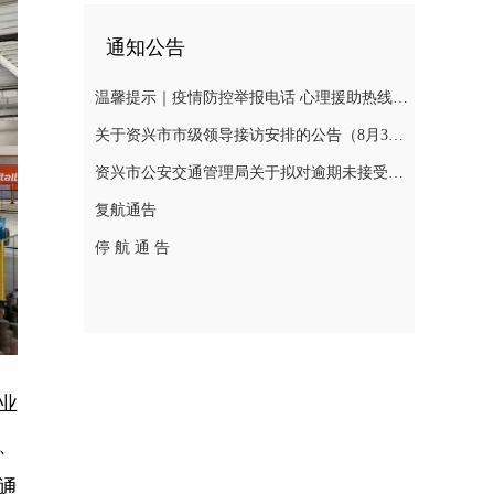
通知公告
温馨提示｜疫情防控举报电话 心理援助热线 慈善捐助热线 求助入口 辟谣入口
关于资兴市市级领导接访安排的公告（8月3日—8月7日）
资兴市公安交通管理局关于拟对逾期未接受处理的道路交通违法行为人作出行政处罚决定的公告(2026年第十三期 )
复航通告
停 航 通 告
业
、
通