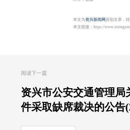
本文为
资兴新闻网
原创文章，转
本文链接：
https://www.zixingxi
阅读下一篇
资兴市公安交通管理局
件采取缺席裁决的公告(2