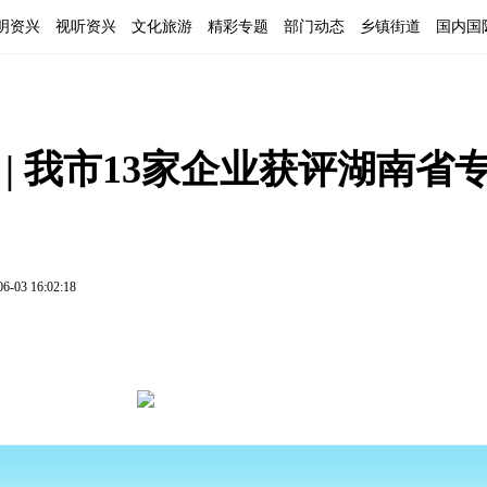
明资兴
视听资兴
文化旅游
精彩专题
部门动态
乡镇街道
国内国
| 我市13家企业获评湖南省
06-03 16:02:18