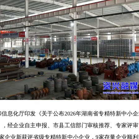
信息化厅印发《关于公布2026年湖南省专精特新中小企
》，经企业自主申报、市县工信部门审核推荐、专家评审
4家企业新获评省级专精特新中小企业，9家存量企业顺利