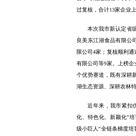
过复核，合计13家企业
本次我市新认定省
良美东江湖食品有限公
限公司4家；复核顺利
有限公司等9家。上榜
个优势赛道，既有深耕
湖生态资源、深耕农林
近年来，我市紧扣
化、特色化、新颖化”
级小巨人”全链条梯度