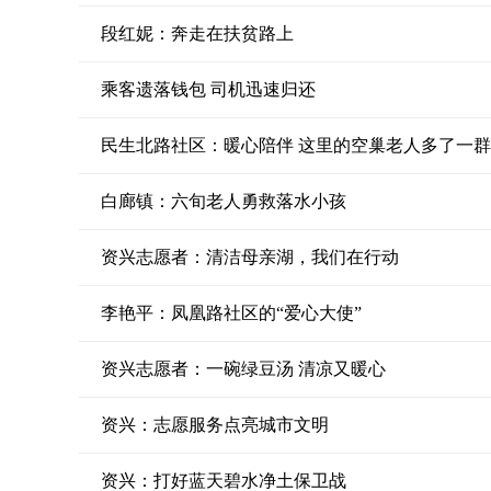
段红妮：奔走在扶贫路上
乘客遗落钱包 司机迅速归还
民生北路社区：暖心陪伴 这里的空巢老人多了一群
白廊镇：六旬老人勇救落水小孩
资兴志愿者：清洁母亲湖，我们在行动
李艳平：凤凰路社区的“爱心大使”
资兴志愿者：一碗绿豆汤 清凉又暖心
资兴：志愿服务点亮城市文明
资兴：打好蓝天碧水净土保卫战