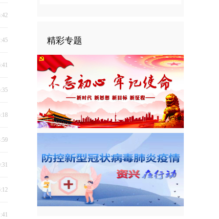
3:42
精彩专题
2:45
6:41
5:35
5:18
4:59
0:31
6:12
1:41