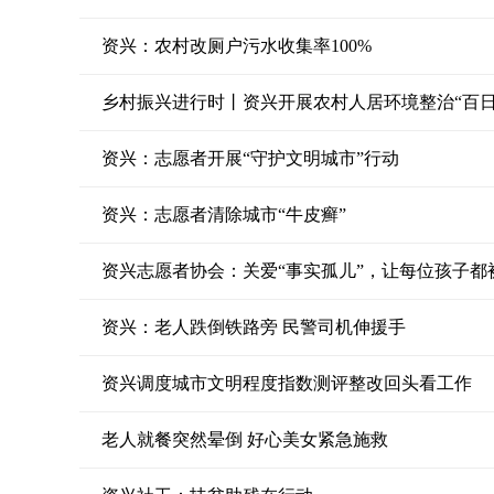
资兴：农村改厕户污水收集率100%
乡村振兴进行时丨资兴开展农村人居环境整治“百日
资兴：志愿者开展“守护文明城市”行动
资兴：志愿者清除城市“牛皮癣”
资兴志愿者协会：关爱“事实孤儿”，让每位孩子都
资兴：老人跌倒铁路旁 民警司机伸援手
资兴调度城市文明程度指数测评整改回头看工作
老人就餐突然晕倒 好心美女紧急施救