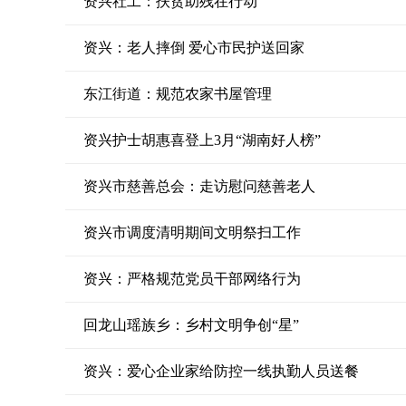
资兴社工：扶贫助残在行动
资兴：老人摔倒 爱心市民护送回家
东江街道：规范农家书屋管理
资兴护士胡惠喜登上3月“湖南好人榜”
资兴市慈善总会：走访慰问慈善老人
资兴市调度清明期间文明祭扫工作
资兴：严格规范党员干部网络行为
回龙山瑶族乡：乡村文明争创“星”
资兴：爱心企业家给防控一线执勤人员送餐