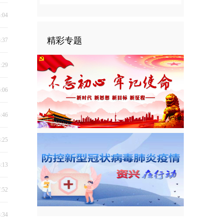
4:04
精彩专题
3:37
1:29
6:06
4:46
8:25
3:13
7:52
3:34