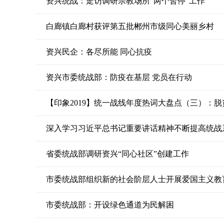
资兴统战：走访调研宗教场所“两个暂停”工作
白廊镇白廊村获评第五批郴州市级同心美丽乡村
资兴民企：各尽所能 同心抗疫
资兴市委统战部：防疫在基层 党员在行动
【印象2019】统一战线年度热词大盘点（三）：
深入学习习近平总书记重要讲话精神不断提高统战
省委统战部调研资兴“同心社区”创建工作
市委统战部组织新的社会阶层人士开展爱国主义教
市委统战部：开设绿色通道为民解困