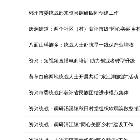
郴州市委统战部来资兴调研四同创建工作
唐洞街道：两个社区（村）获评市级“同心美丽乡村
八面山瑶族乡：统战人士赴抗旱一线保产业增收
资兴：短视频直播电商培训 助力创业者转型升级
黄草白廊两地统战人士开展共话“东江湖旅游”活动
资兴市委统战部获评省民族团结进步模范集体
资兴统战：调研汤溪镇秋田村党组织软弱涣散整顿
资兴统战：调研清江镇“同心美丽乡村”建设工作