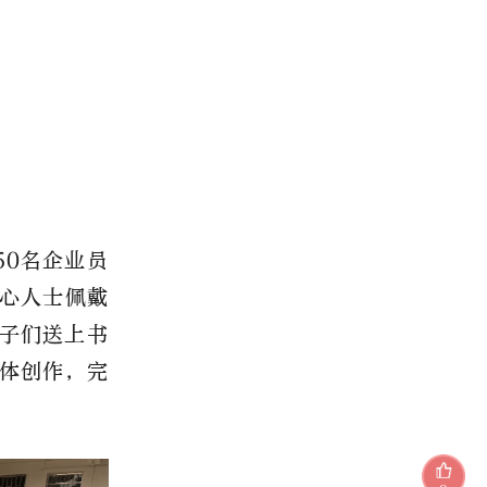
50名企业员
心人士佩戴
子们送上书
体创作，完