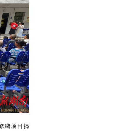
修缮项目揭