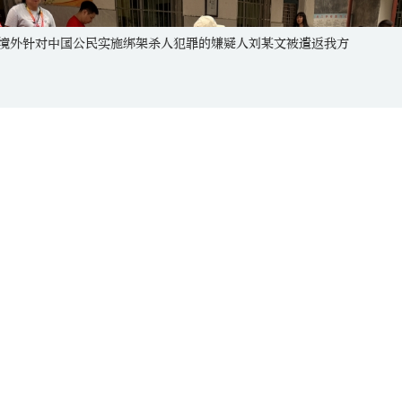
交部：中美双方就年内元首互动安排保持沟通