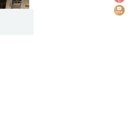
0
邵阳市召开领导干部会议 宣布省委有