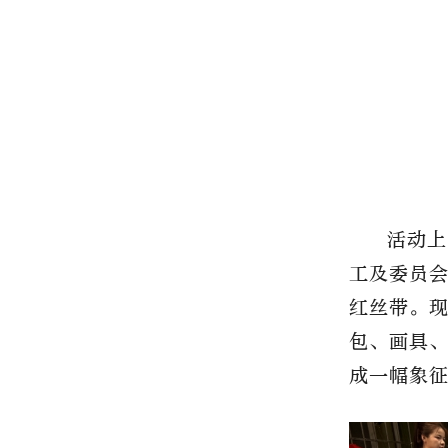
活动上
工及委员会
红丝带
。
包、画具
成一幅
象