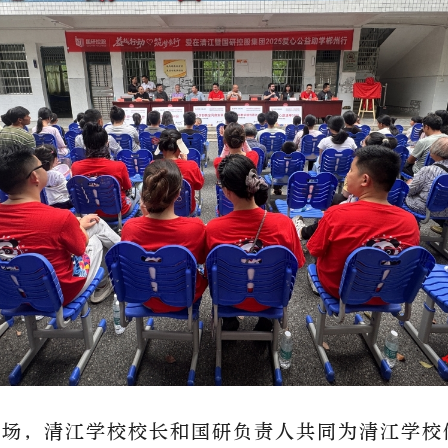
现场
，清江学校校长
和
国研负责人共同为清江学校