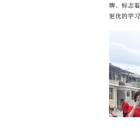
牌，标志
更优的学